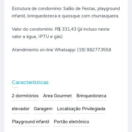
Estrutura de condomínio: Salão de Festas, playground
infantil, brinquedoteca e quiosque com churrasqueira.
Valor do condomínio: R$ 331,43 (já incluso neste
valor a água, IPTU e gás)
Atendimento on-line Whatsapp: (19) 98277.3558
Características
2 dormitórios
Area Gourmet
Brinquedoteca
elevador
Garagem
Localização Privilegiada
Playground infantil
Portão eletrônico