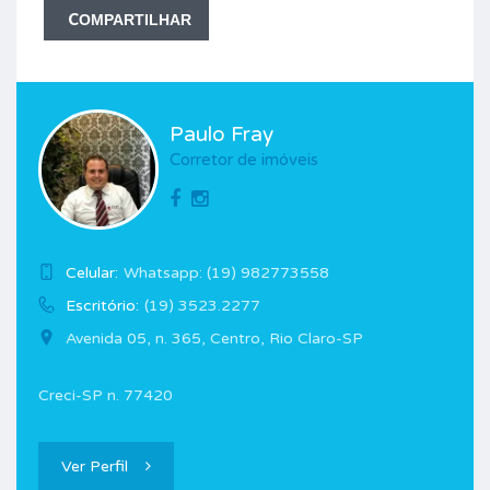
COMPARTILHAR
Paulo Fray
Corretor de imóveis
Celular:
Whatsapp: (19) 982773558
Escritório:
(19) 3523.2277
Avenida 05, n. 365, Centro, Rio Claro-SP
Creci-SP n. 77420
Ver Perfil