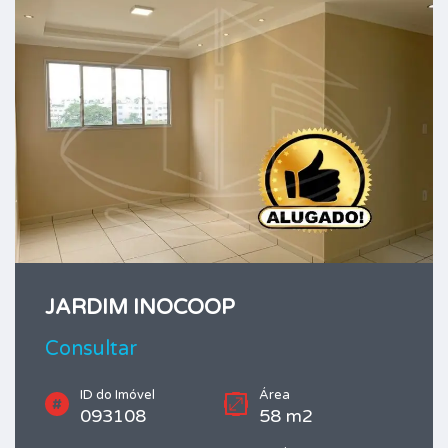
JARDIM INOCOOP
Consultar
ID do Imóvel
Área
093108
58 m2