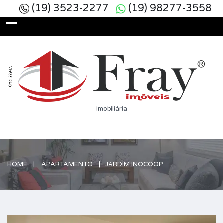
(19) 3523-2277
(19) 98277-3558
Imobiliária
HOME
APARTAMENTO
JARDIM INOCOOP