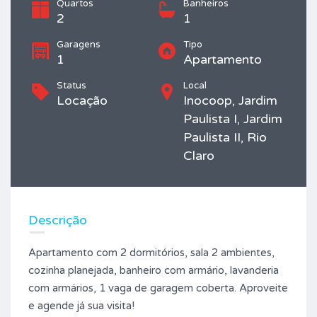
Quartos
Banheiros
2
1
Garagens
Tipo
1
Apartamento
Status
Local
Locação
Inocoop, Jardim
Paulista I, Jardim
Paulista II, Rio
Claro
Descrição
Apartamento com 2 dormitórios, sala 2 ambientes,
cozinha planejada, banheiro com armário, lavanderia
com armários, 1 vaga de garagem coberta. Aproveite
e agende já sua visita!