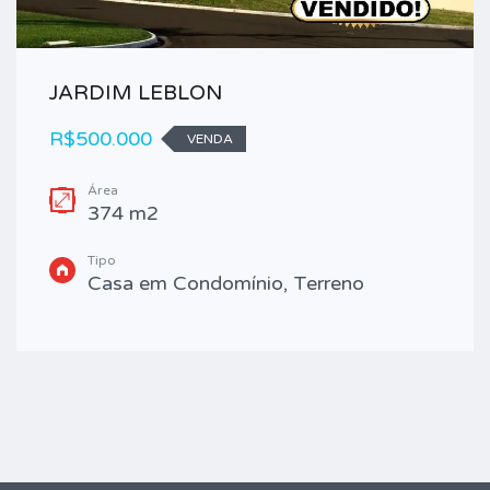
JARDIM LEBLON
R$500.000
VENDA
Área
374 m2
Tipo
Casa em Condomínio, Terreno