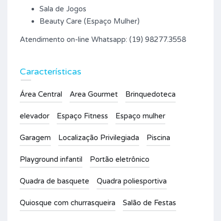
Sala de Jogos
Beauty Care (Espaço Mulher)
Atendimento on-line Whatsapp: (19) 98277.3558
Características
Área Central
Area Gourmet
Brinquedoteca
elevador
Espaço Fitness
Espaço mulher
Garagem
Localização Privilegiada
Piscina
Playground infantil
Portão eletrônico
Quadra de basquete
Quadra poliesportiva
Quiosque com churrasqueira
Salão de Festas