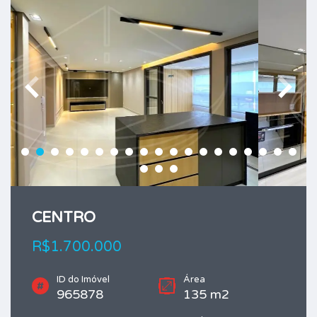
CENTRO
R$1.700.000
ID do Imóvel
Área
965878
135 m2