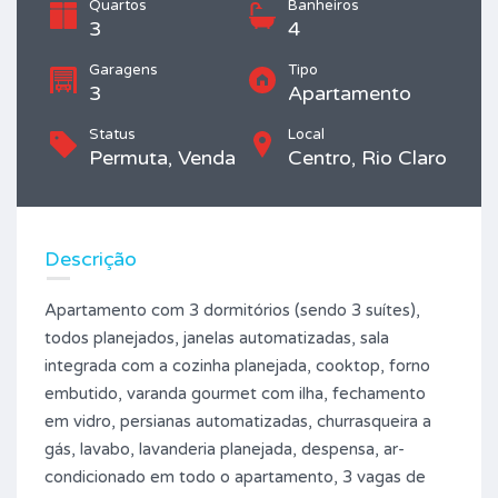
Quartos
Banheiros
3
4
Garagens
Tipo
3
Apartamento
Status
Local
Permuta, Venda
Centro, Rio Claro
Descrição
Apartamento com 3 dormitórios (sendo 3 suítes),
todos planejados, janelas automatizadas, sala
integrada com a cozinha planejada, cooktop, forno
embutido, varanda gourmet com ilha, fechamento
em vidro, persianas automatizadas, churrasqueira a
gás, lavabo, lavanderia planejada, despensa, ar-
condicionado em todo o apartamento, 3 vagas de