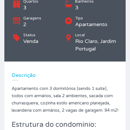
Quartos
Banheiros
3
3
Garagens
Tipo
2
Apartamento
Status
Local
Venda
Rio Claro, Jardim
Portugal
Descrição
Apartamento com 3 dormitórios (sendo 1 suíte),
todos com armários, sala 2 ambientes, sacada com
churrasqueira, cozinha estilo americano planejada,
lavanderia com armários, 2 vagas de garagem. 94 m2!
Estrutura do condomínio: