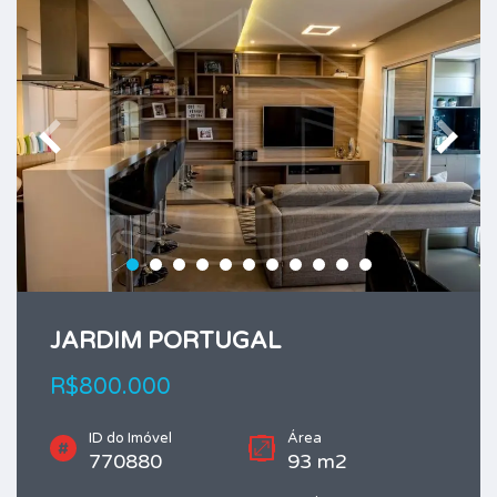
JARDIM PORTUGAL
R$800.000
ID do Imóvel
Área
770880
93 m2