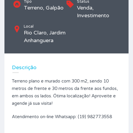
Tipo
Status
Terreno, Galpão
Venda,
Investimento
Local
Rio Claro, Jardim
Anhanguera
Descrição
Terreno plano e murado com 300 m2, sendo 10
metros de frente e 30 metros da frente aos fundos,
em ambos os lados. Ótima localização! Aproveite e
agende já sua visita!
Atendimento on-line Whatsapp: (19) 98277.3558