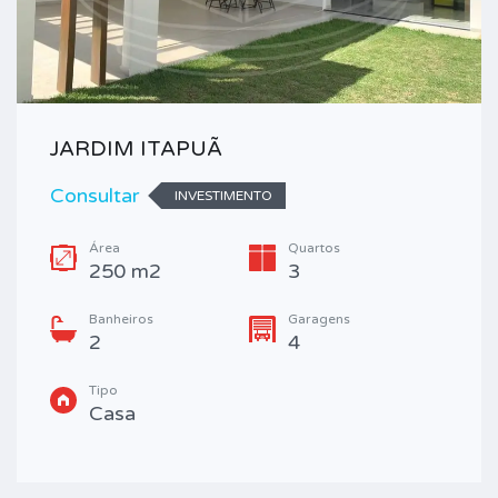
JARDIM ITAPUÃ
Consultar
INVESTIMENTO
Área
Quartos
250 m2
3
Banheiros
Garagens
2
4
Tipo
Casa