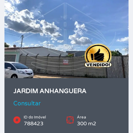
JARDIM ANHANGUERA
Consultar
ID do Imóvel
Área
788423
300 m2