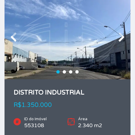
DISTRITO INDUSTRIAL
R$1.350.000
ID do Imóvel
Área
553108
2.340 m2