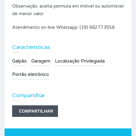
Observação: aceita permuta em imóvel ou automóvel
de menor valor.
Atendimento on-line Whatsapp: (19) 98277.3558
Características
Galpão
Garagem
Localização Privilegiada
Portão eletrônico
Compartilhar
COMPARTILHAR