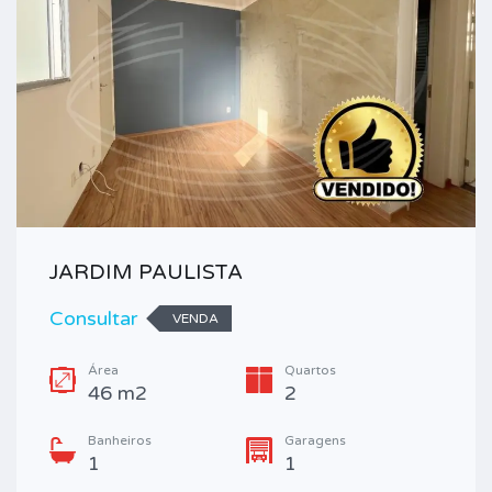
JARDIM PAULISTA
Consultar
VENDA
Área
Quartos
46 m2
2
Banheiros
Garagens
1
1