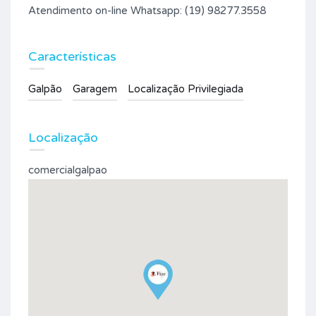
Atendimento on-line Whatsapp: (19) 98277.3558
Características
Galpão
Garagem
Localização Privilegiada
Localização
comercialgalpao