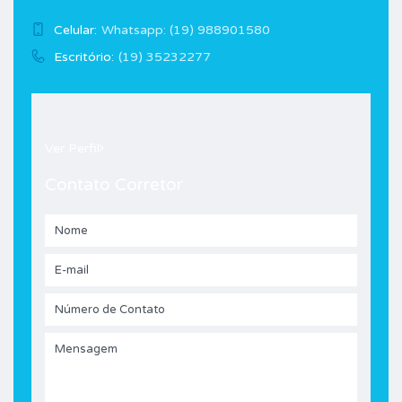
Celular:
Whatsapp: (19) 988901580
Escritório:
(19) 35232277
Ver Perfil
Contato Corretor