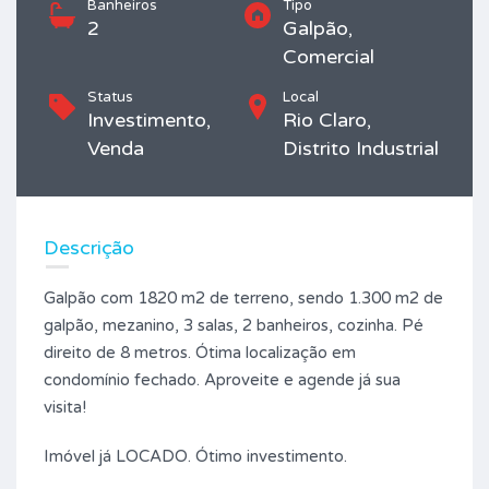
Banheiros
Tipo
2
Galpão,
Comercial
Status
Local
Investimento,
Rio Claro,
Venda
Distrito Industrial
Descrição
Galpão com 1820 m2 de terreno, sendo 1.300 m2 de
galpão, mezanino, 3 salas, 2 banheiros, cozinha. Pé
direito de 8 metros. Ótima localização em
condomínio fechado. Aproveite e agende já sua
visita!
Imóvel já LOCADO. Ótimo investimento.