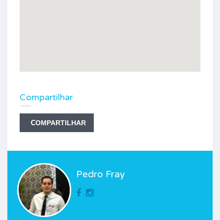
Compartilhar
COMPARTILHAR
Pedro Fray