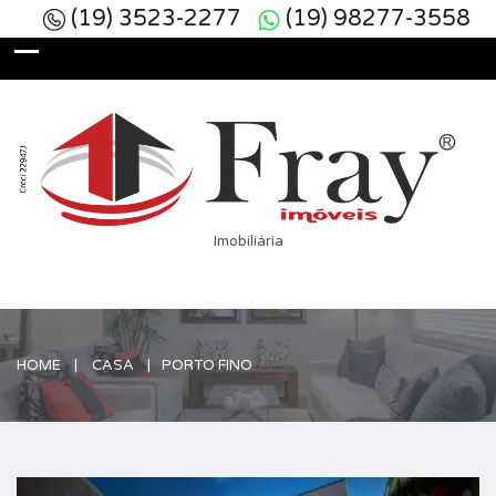
(19) 3523-2277
(19) 98277-3558
Imobiliária
HOME
CASA
PORTO FINO