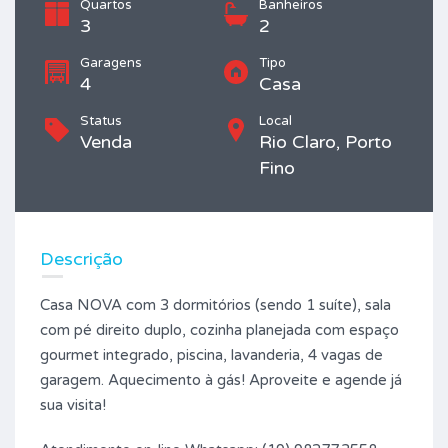
Quartos
Banheiros
3
2
Garagens
Tipo
4
Casa
Status
Local
Venda
Rio Claro, Porto
Fino
Descrição
Casa NOVA com 3 dormitórios (sendo 1 suíte), sala
com pé direito duplo, cozinha planejada com espaço
gourmet integrado, piscina, lavanderia, 4 vagas de
garagem. Aquecimento à gás! Aproveite e agende já
sua visita!