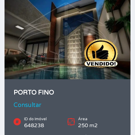
PORTO FINO
Consultar
ID do Imóvel
Área
648238
250 m2