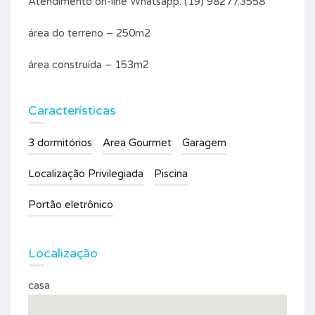
Atendimento on-line Whatsapp: (19) 98277.3558
área do terreno – 250m2
área construída – 153m2
Características
3 dormitórios
Area Gourmet
Garagem
Localização Privilegiada
Piscina
Portão eletrônico
Localização
casa