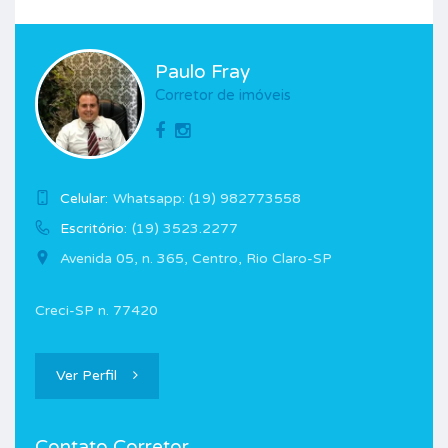
Paulo Fray
Corretor de imóveis
Celular:
Whatsapp: (19) 982773558
Escritório:
(19) 3523.2277
Avenida 05, n. 365, Centro, Rio Claro-SP
Creci-SP n. 77420
Ver Perfil
Contato Corretor