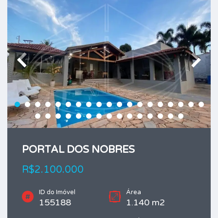
PORTAL DOS NOBRES
R$2.100.000
ID do Imóvel
Área
155188
1.140 m2