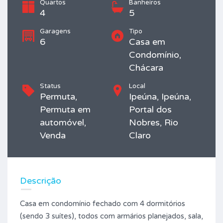
Quartos
Banheiros
4
5
Garagens
Tipo
6
Casa em
Condomínio,
Chácara
Status
Local
Permuta,
Ipeúna, Ipeúna,
Permuta em
Portal dos
automóvel,
Nobres, Rio
Venda
Claro
Descrição
Casa em condomínio fechado com 4 dormitórios
(sendo 3 suítes), todos com armários planejados, sala,