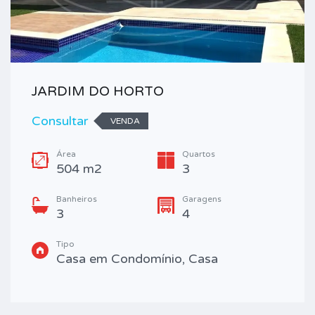
JARDIM DO HORTO
Consultar
VENDA
Área
Quartos
504 m2
3
Banheiros
Garagens
3
4
Tipo
Casa em Condomínio, Casa