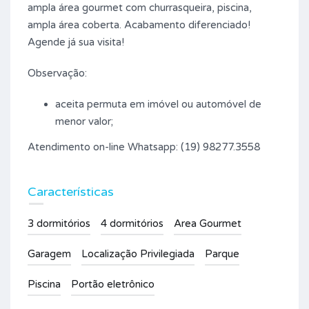
ampla área gourmet com churrasqueira, piscina,
ampla área coberta. Acabamento diferenciado!
Agende já sua visita!
Observação:
aceita permuta em imóvel ou automóvel de
menor valor;
Atendimento on-line Whatsapp: (19) 98277.3558
Características
3 dormitórios
4 dormitórios
Area Gourmet
Garagem
Localização Privilegiada
Parque
Piscina
Portão eletrônico