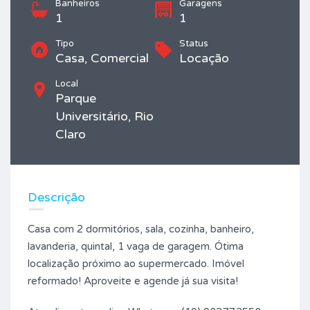
Banheiros
Garagens
1
1
Tipo
Status
Casa, Comercial
Locação
Local
Parque
Universitário, Rio
Claro
Descrição
Casa com 2 dormitórios, sala, cozinha, banheiro,
lavanderia, quintal, 1 vaga de garagem. Ótima
localização próximo ao supermercado. Imóvel
reformado! Aproveite e agende já sua visita!