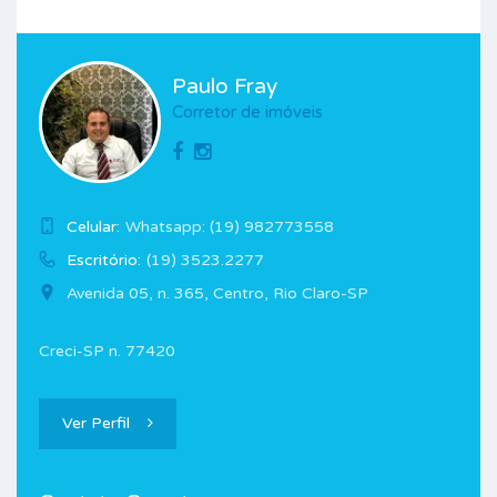
Paulo Fray
Corretor de imóveis
Celular:
Whatsapp: (19) 982773558
Escritório:
(19) 3523.2277
Avenida 05, n. 365, Centro, Rio Claro-SP
Creci-SP n. 77420
Ver Perfil