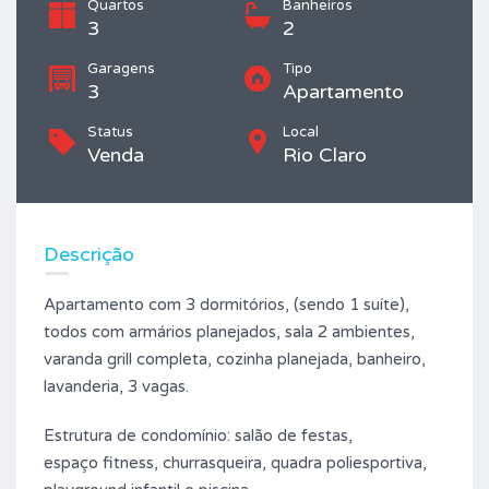
Quartos
Banheiros
3
2
Garagens
Tipo
3
Apartamento
Status
Local
Venda
Rio Claro
Descrição
Apartamento com 3 dormitórios, (sendo 1 suíte),
todos com armários planejados, sala 2 ambientes,
varanda grill completa, cozinha planejada, banheiro,
lavanderia, 3 vagas.
Estrutura de condomínio: salão de festas,
espaço fitness, churrasqueira, quadra poliesportiva,