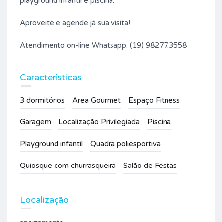
playground infantil e piscina.
Aproveite e agende já sua visita!
Atendimento on-line Whatsapp: (19) 98277.3558
Características
3 dormitórios
Area Gourmet
Espaço Fitness
Garagem
Localização Privilegiada
Piscina
Playground infantil
Quadra poliesportiva
Quiosque com churrasqueira
Salão de Festas
Localização