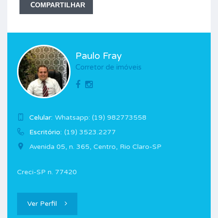
COMPARTILHAR
Paulo Fray
Corretor de imóveis
Celular:
Whatsapp: (19) 982773558
Escritório:
(19) 3523.2277
Avenida 05, n. 365, Centro, Rio Claro-SP
Creci-SP n. 77420
Ver Perfil