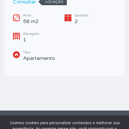
Consultar
LOCAÇÃO
Área
Quartos
58 m2
2
Garagens
1
Tipo
Apartamento
Usamos cookies para personalizar conteúdos e melhorar sua
2026 FRAY IMÓVEIS® - TODOS OS DIREITOS RESERVADOS. Powered by
experiência. Ao navegar nesse site, você concorda com a