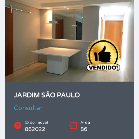
JARDIM SÃO PAULO
Consultar
ID do Imóvel
Área
882022
86