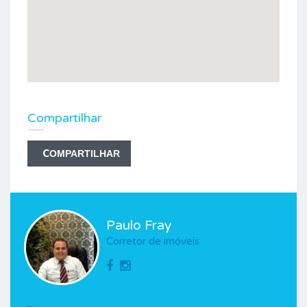
Compartilhar
COMPARTILHAR
Paulo Fray
Corretor de imóveis