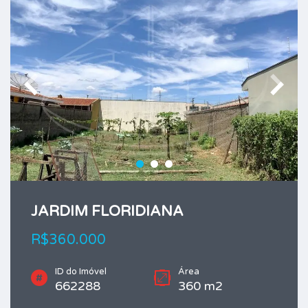
JARDIM FLORIDIANA
R$360.000
ID do Imóvel
Área
662288
360 m2