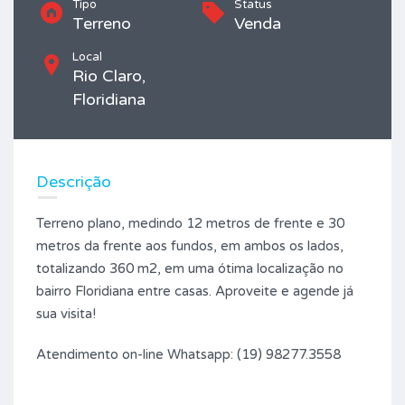
Tipo
Status
Terreno
Venda
Local
Rio Claro,
Floridiana
Descrição
Terreno plano, medindo 12 metros de frente e 30
metros da frente aos fundos, em ambos os lados,
totalizando 360 m2, em uma ótima localização no
bairro Floridiana entre casas. Aproveite e agende já
sua visita!
Atendimento on-line Whatsapp: (19) 98277.3558