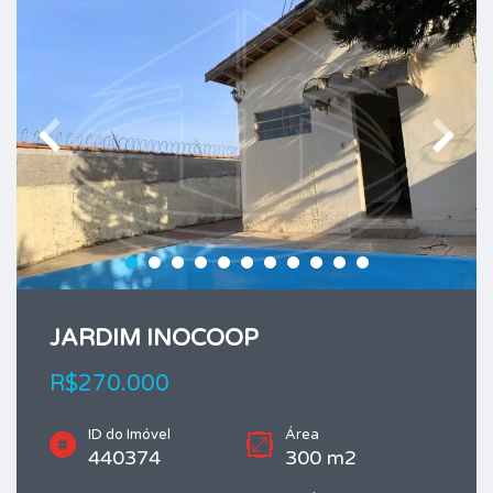
JARDIM INOCOOP
R$270.000
ID do Imóvel
Área
440374
300 m2