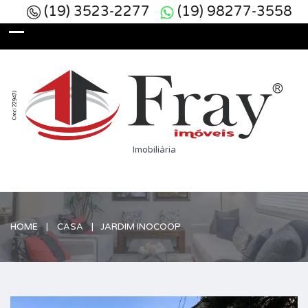
(19) 3523-2277
(19) 98277-3558
Imobiliária
HOME
CASA
JARDIM INOCOOP