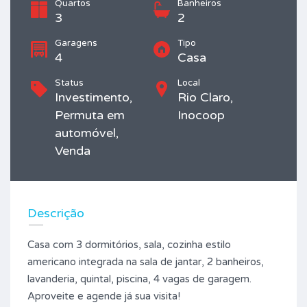
Quartos
Banheiros
3
2
Garagens
Tipo
4
Casa
Status
Local
Investimento,
Rio Claro,
Permuta em
Inocoop
automóvel,
Venda
Descrição
Casa com 3 dormitórios, sala, cozinha estilo
americano integrada na sala de jantar, 2 banheiros,
lavanderia, quintal, piscina, 4 vagas de garagem.
Aproveite e agende já sua visita!