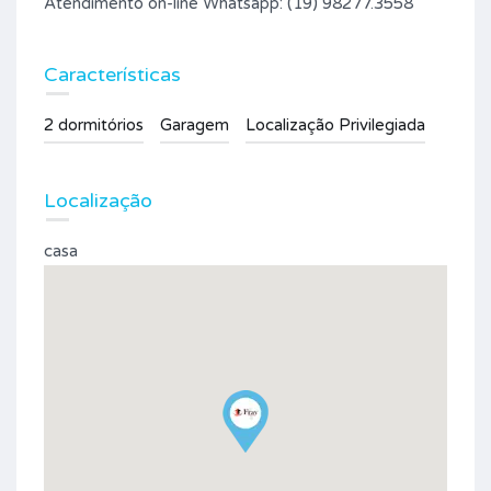
Atendimento on-line Whatsapp: (19) 98277.3558
Características
2 dormitórios
Garagem
Localização Privilegiada
Localização
casa