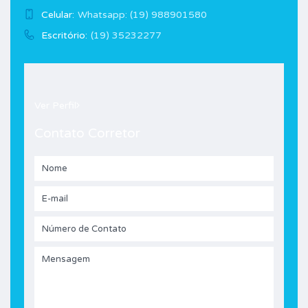
Celular:
Whatsapp: (19) 988901580
Escritório:
(19) 35232277
Ver Perfil
Contato Corretor