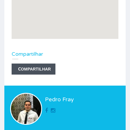
Compartilhar
COMPARTILHAR
Pedro Fray