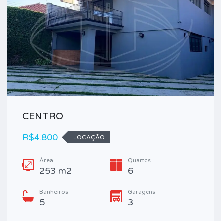
CENTRO
R$4.800
LOCAÇÃO
Área
Quartos
253 m2
6
Banheiros
Garagens
5
3