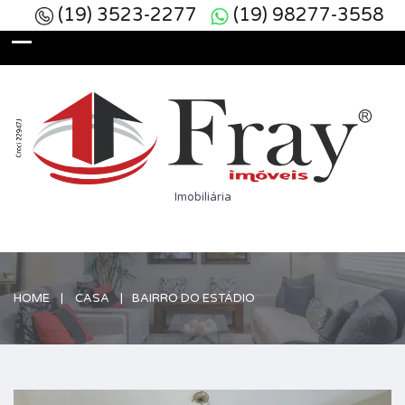
(19) 3523-2277
(19) 98277-3558
Imobiliária
HOME
CASA
BAIRRO DO ESTÁDIO