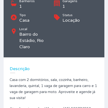
Banheiros
Garagens
1
1
Tipo
Status
Casa
Locação
Local
Bairro do
Estádio, Rio
Claro
Descrição
Casa com 2 dormitórios, sala, cozinha, banheiro,
lavanderia, quintal, 1 vaga de garagem para carro e 1
vaga de garagem para moto. Aproveite e agende já
sua visita!