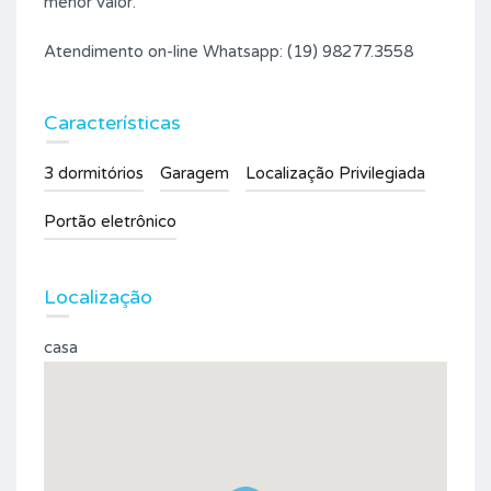
menor valor.
Atendimento on-line Whatsapp: (19) 98277.3558
Características
3 dormitórios
Garagem
Localização Privilegiada
Portão eletrônico
Localização
casa