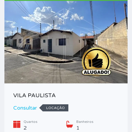
VILA PAULISTA
Consultar
LOCAÇÃO
Quartos
Banheiros
2
1