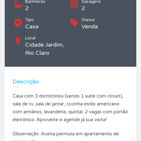
Banheiros
Garagens
2
2
Tipo
Status
Casa
Venda
Local
Cidade Jardim,
Rio Claro
Descrição
Casa com 3 dormitórios (sendo 1 suíte com closet),
sala de tv, sala de jantar, cozinha estilo americano
com armários, lavanderia, quintal, 2 vagas com portão
eletrônico. Aproveite e agende já sua visita!
Observação: Aceita permuta em apartamento de