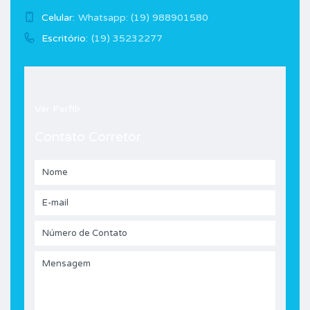
Celular:
Whatsapp: (19) 988901580
Escritório:
(19) 35232277
Ver Perfil
Contato Corretor