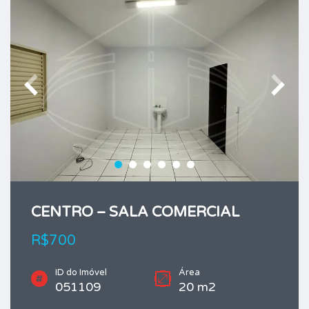
CENTRO – SALA COMERCIAL
R$700
ID do Imóvel
Área
051109
20 m2