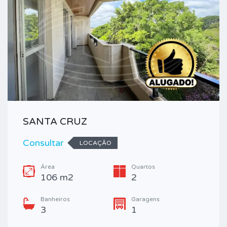
SANTA CRUZ
Consultar
LOCAÇÃO
Área
Quartos
106 m2
2
Banheiros
Garagens
3
1