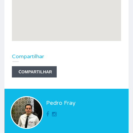
Compartilhar
COMPARTILHAR
Pedro Fray