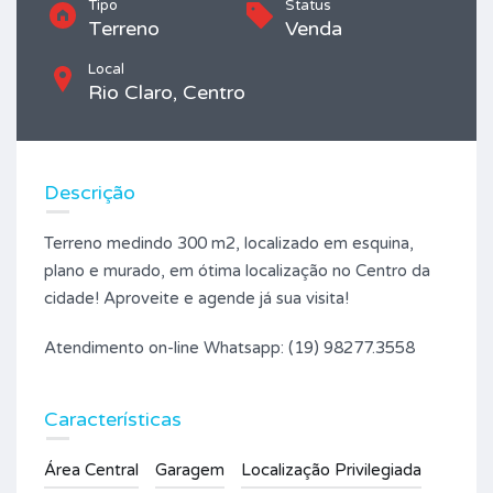
Tipo
Status
Terreno
Venda
Local
Rio Claro, Centro
Descrição
Terreno medindo 300 m2, localizado em esquina,
plano e murado, em ótima localização no Centro da
cidade! Aproveite e agende já sua visita!
Atendimento on-line Whatsapp: (19) 98277.3558
Características
Área Central
Garagem
Localização Privilegiada