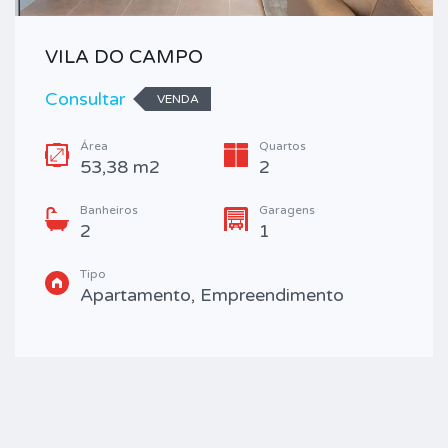
VILA DO CAMPO
Consultar
VENDA
Área
Quartos
53,38 m2
2
Banheiros
Garagens
2
1
Tipo
Apartamento, Empreendimento