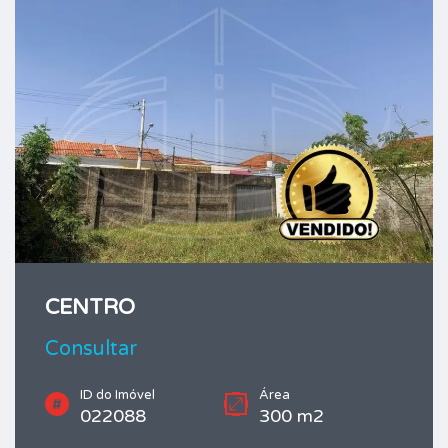
CENTRO
Consultar
ID do Imóvel
Área
022088
300 m2