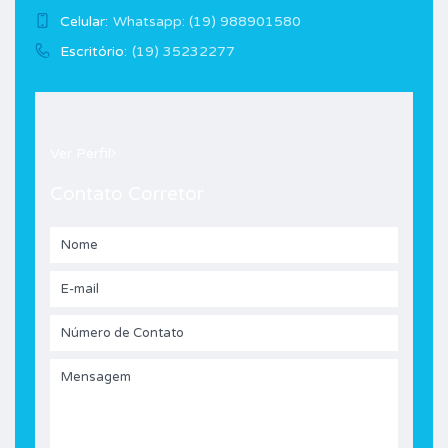
Celular:
Whatsapp: (19) 988901580
Escritório:
(19) 35232277
Ver Perfil
Contato Corretor