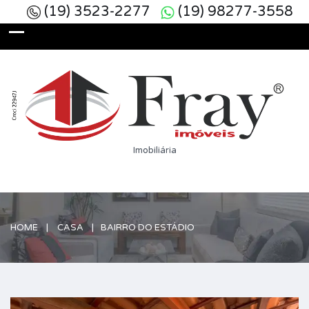
(19) 3523-2277
(19) 98277-3558
Imobiliária
HOME
CASA
BAIRRO DO ESTÁDIO