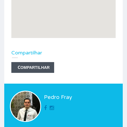
Compartilhar
COMPARTILHAR
Pedro Fray