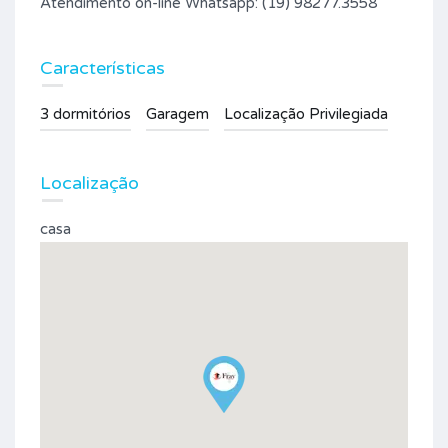
Atendimento on-line Whatsapp: (19) 98277.3558
Características
3 dormitórios
Garagem
Localização Privilegiada
Localização
casa