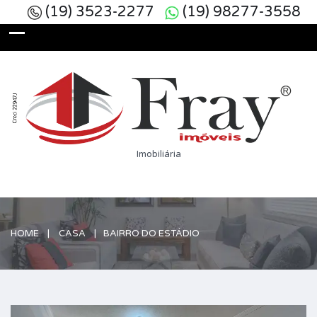
(19) 3523-2277
(19) 98277-3558
Imobiliária
HOME
CASA
BAIRRO DO ESTÁDIO