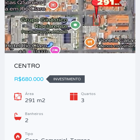
CENTRO
R$680.000
INVESTIMENTO
Área
Quartos
291 m2
3
Banheiros
2
Tipo