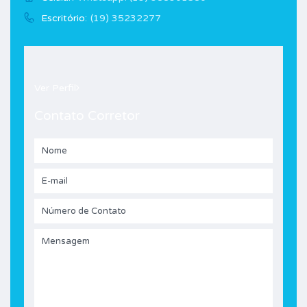
Escritório:
(19) 35232277
Ver Perfil
Contato Corretor