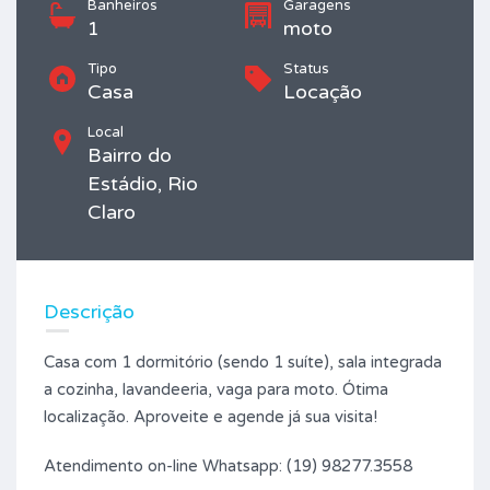
Banheiros
Garagens
1
moto
Tipo
Status
Casa
Locação
Local
Bairro do
Estádio, Rio
Claro
Descrição
Casa com 1 dormitório (sendo 1 suíte), sala integrada
a cozinha, lavandeeria, vaga para moto. Ótima
localização. Aproveite e agende já sua visita!
Atendimento on-line Whatsapp: (19) 98277.3558